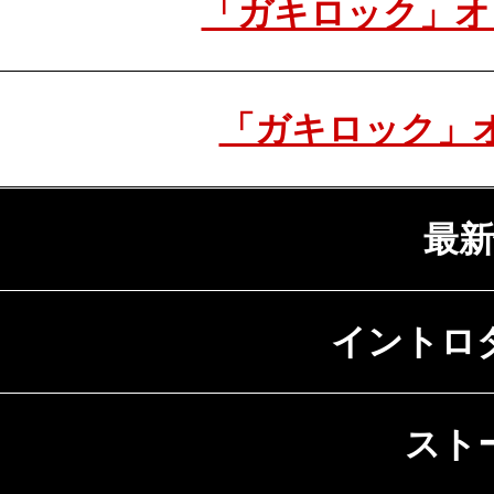
「ガキロック」オフィ
「ガキロック」オ
最新
イントロ
スト